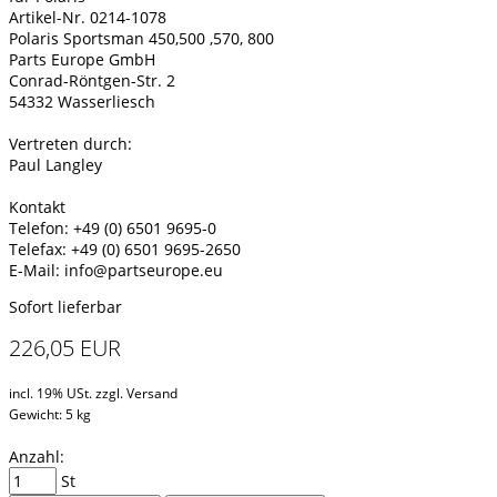
Artikel-Nr. 0214-1078
Polaris Sportsman 450,500 ,570, 800
Parts Europe GmbH
Conrad-Röntgen-Str. 2
54332 Wasserliesch
Vertreten durch:
Paul Langley
Kontakt
Telefon: +49 (0) 6501 9695-0
Telefax: +49 (0) 6501 9695-2650
E-Mail: info@partseurope.eu
Sofort lieferbar
226,05 EUR
incl. 19% USt. zzgl. Versand
Gewicht: 5 kg
Anzahl:
St