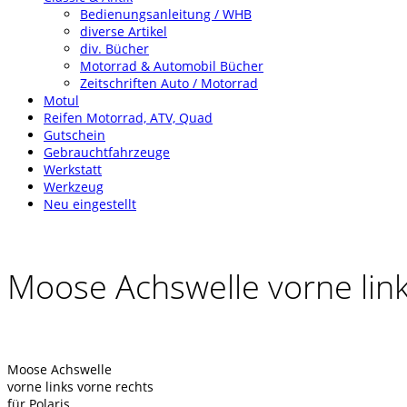
Bedienungsanleitung / WHB
diverse Artikel
div. Bücher
Motorrad & Automobil Bücher
Zeitschriften Auto / Motorrad
Motul
Reifen Motorrad, ATV, Quad
Gutschein
Gebrauchtfahrzeuge
Werkstatt
Werkzeug
Neu eingestellt
Moose Achswelle vorne lin
Moose Achswelle
vorne links vorne rechts
für Polaris