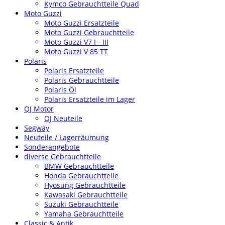
Kymco Gebrauchtteile Quad
Moto Guzzi
Moto Guzzi Ersatzteile
Moto Guzzi Gebrauchtteile
Moto Guzzi V7 I - III
Moto Guzzi V 85 TT
Polaris
Polaris Ersatzteile
Polaris Gebrauchtteile
Polaris Öl
Polaris Ersatzteile im Lager
QJ Motor
QJ Neuteile
Segway
Neuteile / Lagerräumung
Sonderangebote
diverse Gebrauchtteile
BMW Gebrauchtteile
Honda Gebrauchtteile
Hyosung Gebrauchtteile
Kawasaki Gebrauchtteile
Suzuki Gebrauchtteile
Yamaha Gebrauchtteile
Classic & Antik