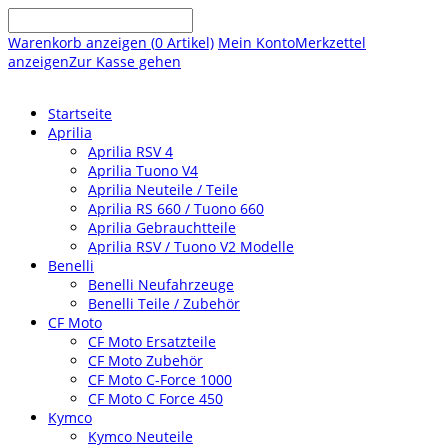
Warenkorb anzeigen (
0
Artikel)
Mein Konto
Merkzettel
anzeigen
Zur Kasse gehen
Startseite
Aprilia
Aprilia RSV 4
Aprilia Tuono V4
Aprilia Neuteile / Teile
Aprilia RS 660 / Tuono 660
Aprilia Gebrauchtteile
Aprilia RSV / Tuono V2 Modelle
Benelli
Benelli Neufahrzeuge
Benelli Teile / Zubehör
CF Moto
CF Moto Ersatzteile
CF Moto Zubehör
CF Moto C-Force 1000
CF Moto C Force 450
Kymco
Kymco Neuteile