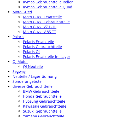
Kymco Gebrauchtteile Roller
Kymco Gebrauchtteile Quad
Moto Guzzi
Moto Guzzi Ersatzteile
Moto Guzzi Gebrauchtteile
Moto Guzzi V7 I - III
Moto Guzzi V 85 TT
Polaris
Polaris Ersatzteile
Polaris Gebrauchtteile
Polaris Öl
Polaris Ersatzteile im Lager
QJ Motor
QJ Neuteile
Segway
Neuteile / Lagerräumung
Sonderangebote
diverse Gebrauchtteile
BMW Gebrauchtteile
Honda Gebrauchtteile
Hyosung Gebrauchtteile
Kawasaki Gebrauchtteile
Suzuki Gebrauchtteile
Yamaha Gebrauchtteile