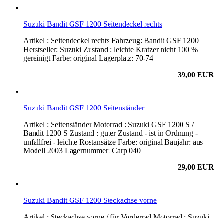
Suzuki Bandit GSF 1200 Seitendeckel rechts
Artikel : Seitendeckel rechts Fahrzeug: Bandit GSF 1200
Herstseller: Suzuki Zustand : leichte Kratzer nicht 100 %
gereinigt Farbe: original Lagerplatz: 70-74
39,00 EUR
Suzuki Bandit GSF 1200 Seitenständer
Artikel : Seitenständer Motorrad : Suzuki GSF 1200 S /
Bandit 1200 S Zustand : guter Zustand - ist in Ordnung -
unfallfrei - leichte Rostansätze Farbe: original Baujahr: aus
Modell 2003 Lagernummer: Carp 040
29,00 EUR
Suzuki Bandit GSF 1200 Steckachse vorne
Artikel : Steckachse vorne / für Vorderrad Motorrad : Suzuki