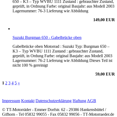
650 – K3 – Typ WVBU 1111 Zustand : gebrauchter Zustand,
geprüft, in Ordnung Farbe: original Baujahr: aus Modell 2003
Lagernummer: 76-3 Lieferung wie Abbildung
149,00 EUR
Suzuki Burgman 650 - Gabelbrücke oben
Gabelbrücke oben Motorrad : Suzuki Typ: Burgman 650 –
K3 – Typ WVBU 1111 Zustand : gebrauchter Zustand,
geprüft, in Ordung Farbe: original Baujahr: aus Modell 2003
Lagernummer: 76-2 Lieferung wie Abbildung Dieses Teil ist
nicht 100 % gereinigt
59,00 EUR
1
2
3
4
5
»
Impressum
Kontakt
Datenschutzerklärung
Haftung
AGB
© TT-Motorräder - Emmer Dorfstr. 62 - 29386 Hankensbüttel /
Gifhorn - Tel 05832 99055 - Fax 05832 99056 - TT-Motorraeder.de