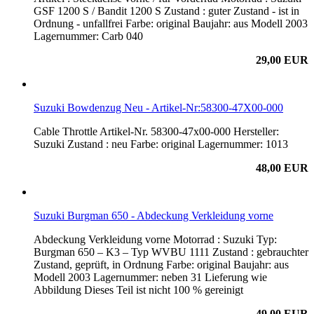
GSF 1200 S / Bandit 1200 S Zustand : guter Zustand - ist in
Ordnung - unfallfrei Farbe: original Baujahr: aus Modell 2003
Lagernummer: Carb 040
29,00 EUR
Suzuki Bowdenzug Neu - Artikel-Nr:58300-47X00-000
Cable Throttle Artikel-Nr. 58300-47x00-000 Hersteller:
Suzuki Zustand : neu Farbe: original Lagernummer: 1013
48,00 EUR
Suzuki Burgman 650 - Abdeckung Verkleidung vorne
Abdeckung Verkleidung vorne Motorrad : Suzuki Typ:
Burgman 650 – K3 – Typ WVBU 1111 Zustand : gebrauchter
Zustand, geprüft, in Ordnung Farbe: original Baujahr: aus
Modell 2003 Lagernummer: neben 31 Lieferung wie
Abbildung Dieses Teil ist nicht 100 % gereinigt
49,00 EUR