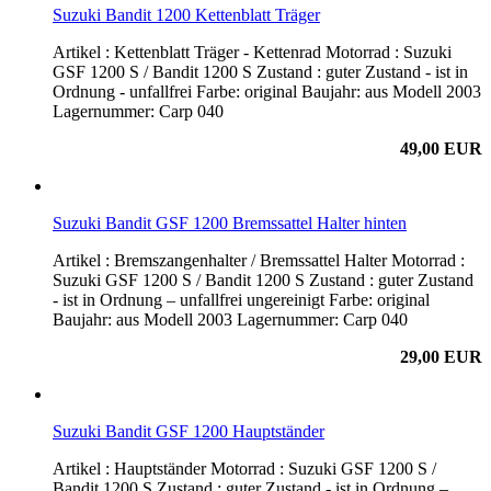
Suzuki Bandit 1200 Kettenblatt Träger
Artikel : Kettenblatt Träger - Kettenrad Motorrad : Suzuki
GSF 1200 S / Bandit 1200 S Zustand : guter Zustand - ist in
Ordnung - unfallfrei Farbe: original Baujahr: aus Modell 2003
Lagernummer: Carp 040
49,00 EUR
Suzuki Bandit GSF 1200 Bremssattel Halter hinten
Artikel : Bremszangenhalter / Bremssattel Halter Motorrad :
Suzuki GSF 1200 S / Bandit 1200 S Zustand : guter Zustand
- ist in Ordnung – unfallfrei ungereinigt Farbe: original
Baujahr: aus Modell 2003 Lagernummer: Carp 040
29,00 EUR
Suzuki Bandit GSF 1200 Hauptständer
Artikel : Hauptständer Motorrad : Suzuki GSF 1200 S /
Bandit 1200 S Zustand : guter Zustand - ist in Ordnung –