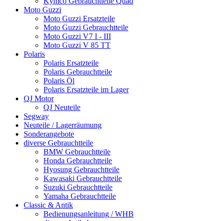
Kymco Gebrauchtteile Quad
Moto Guzzi
Moto Guzzi Ersatzteile
Moto Guzzi Gebrauchtteile
Moto Guzzi V7 I - III
Moto Guzzi V 85 TT
Polaris
Polaris Ersatzteile
Polaris Gebrauchtteile
Polaris Öl
Polaris Ersatzteile im Lager
QJ Motor
QJ Neuteile
Segway
Neuteile / Lagerräumung
Sonderangebote
diverse Gebrauchtteile
BMW Gebrauchtteile
Honda Gebrauchtteile
Hyosung Gebrauchtteile
Kawasaki Gebrauchtteile
Suzuki Gebrauchtteile
Yamaha Gebrauchtteile
Classic & Antik
Bedienungsanleitung / WHB